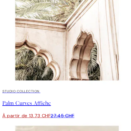
50%*
STUDIO COLLECTION
Palm Curves Affiche
À partir de 13.73 CHF
27.45 CHF