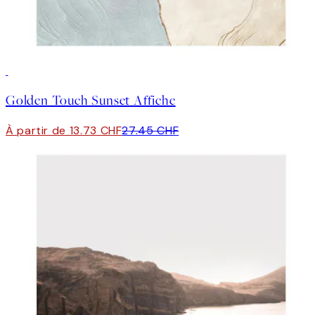
50%*
Golden Touch Sunset Affiche
À partir de 13.73 CHF
27.45 CHF