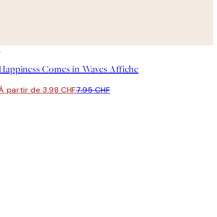
50%*
Happiness Comes in Waves Affiche
À partir de 3.98 CHF
7.95 CHF