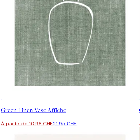
50%*
Green Linen Vase Affiche
À partir de 10.98 CHF
21.95 CHF