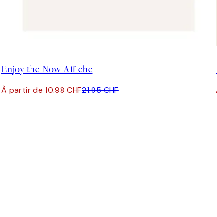
50%*
Enjoy the Now Affiche
À partir de 10.98 CHF
21.95 CHF