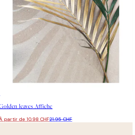
50%*
Golden leaves Affiche
À partir de 10.98 CHF
21.95 CHF