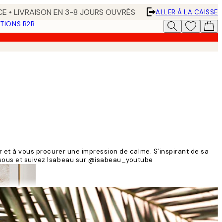
CE • LIVRAISON EN 3-8 JOURS OUVRÉS
ALLER À LA CAISSE
TIONS B2B
er et à vous procurer une impression de calme. S’inspirant de sa
dessous et suivez Isabeau sur @isabeau_youtube