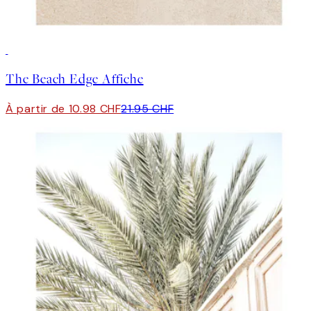
50%*
The Beach Edge Affiche
À partir de 10.98 CHF
21.95 CHF