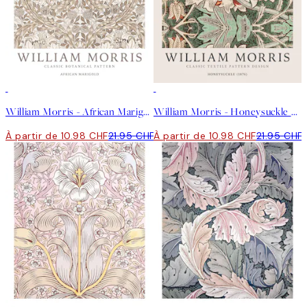
50%*
50%*
William Morris - African Marigold Affiche
William Morris - Honeysuckle Affiche
À partir de 10.98 CHF
21.95 CHF
À partir de 10.98 CHF
21.95 CHF