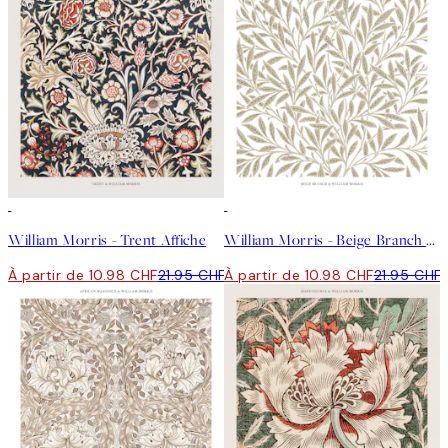
50%*
50%*
William Morris - Trent Affiche
William Morris - Beige Branch Affiche
À partir de 10.98 CHF
21.95 CHF
À partir de 10.98 CHF
21.95 CHF