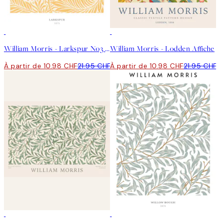
50%*
50%*
William Morris - Larkspur No3 Affiche
William Morris - Lodden Affiche
À partir de 10.98 CHF
21.95 CHF
À partir de 10.98 CHF
21.95 CHF
50%*
50%*