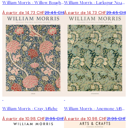
William Morris - Willow Bough Pink Landscape Affiche
William Morris - Larkspur No4 Affiche
À partir de 14.73 CHF
29.45 CHF
À partir de 14.73 CHF
29.45 CHF
50%*
50%*
William Morris - Cray Affiche
William Morris - Anemone Affiche
À partir de 10.98 CHF
21.95 CHF
À partir de 10.98 CHF
21.95 CHF