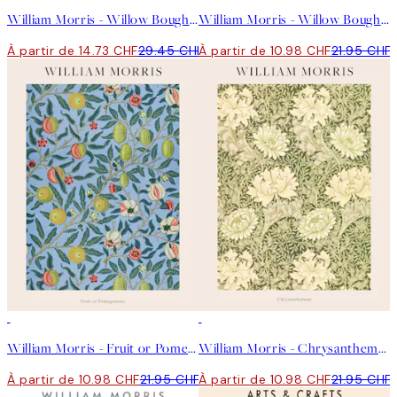
William Morris - Willow Bough Landscape Affiche
William Morris - Willow Bough Affiche
À partir de 14.73 CHF
29.45 CHF
À partir de 10.98 CHF
21.95 CHF
50%*
50%*
William Morris - Fruit or Pomegranate Affiche
William Morris - Chrysanthemum Affiche
À partir de 10.98 CHF
21.95 CHF
À partir de 10.98 CHF
21.95 CHF