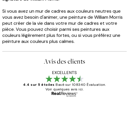
Si vous avez un mur de cadres aux couleurs neutres que
vous avez besoin d'animer, une peinture de William Morris
peut créer de la vie dans votre mur de cadres et votre
pièce. Vous pouvez choisir parmi ses peintures aux
couleurs légèrement plus fortes, ou si vous préférez une
peinture aux couleurs plus calmes.
Avis des clients
EXCELLENTS
4.4 sur 5 étoiles
Basé sur 108340 Évaluation.
Voir quelques avis ici.
Acheteur vérifié
Avis
des
Impression que le colis avait été
clients
ouvert.Feuille enveloppant les affiches