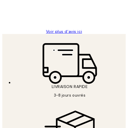
abîmées aux extrémités.
4 juin
Edith G
Voir plus d’avis ici
LIVRAISON RAPIDE
3-8 jours ouvrés