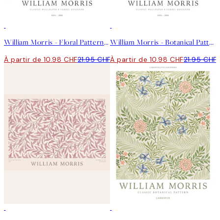
50%*
50%*
William Morris - Floral Pattern Affiche
William Morris - Botanical Pattern Affiche
À partir de 10.98 CHF
21.95 CHF
À partir de 10.98 CHF
21.95 CHF
50%*
50%*