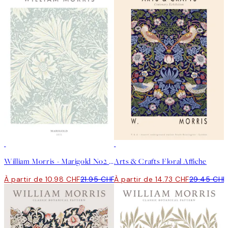
50%*
50%*
William Morris - Marigold No2 Affiche
Arts & Crafts Floral Affiche
À partir de 10.98 CHF
21.95 CHF
À partir de 14.73 CHF
29.45 CHF