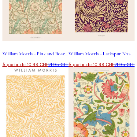
50%*
50%*
William Morris - Pink and Rose Affiche
William Morris - Larkspur No2 Affiche
À partir de 10.98 CHF
21.95 CHF
À partir de 10.98 CHF
21.95 CHF