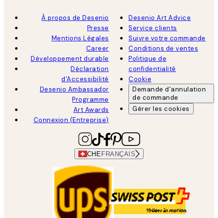
À propos de Desenio
Desenio Art Advice
Presse
Service clients
Mentions Légales
Suivre votre commande
Career
Conditions de ventes
Développement durable
Politique de
Déclaration
confidentialité
d'Accessibilité
Cookie
Desenio Ambassador
Demande d'annulation
de commande
Programme
Gérer les cookies
Art Awards
Connexion (Entreprise)
CHE
FRANÇAIS