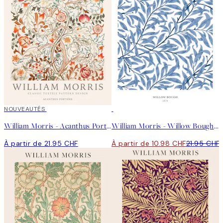
NOUVEAUTÉS
50%*
William Morris - Acanthus Portière Affiche
William Morris - Willow Bough No2 Affiche
À partir de 21.95 CHF
À partir de 10.98 CHF
21.95 CHF