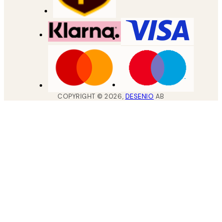
COPYRIGHT ©
2026
,
DESENIO
AB