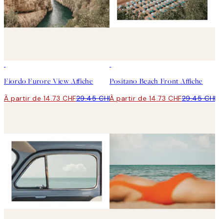
50%*
50%*
Fiordo Furore View Affiche
Positano Beach Front Affiche
À partir de 14.73 CHF
29.45 CHF
À partir de 14.73 CHF
29.45 CHF