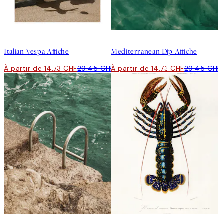
50%*
50%*
Italian Vespa Affiche
Mediterranean Dip Affiche
À partir de 14.73 CHF
29.45 CHF
À partir de 14.73 CHF
29.45 CHF
50%*
50%*