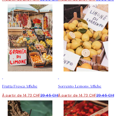
50%*
50%*
Frutta Fresca Affiche
Sorrento Lemons Affiche
À partir de 14.73 CHF
29.45 CHF
À partir de 14.73 CHF
29.45 CHF