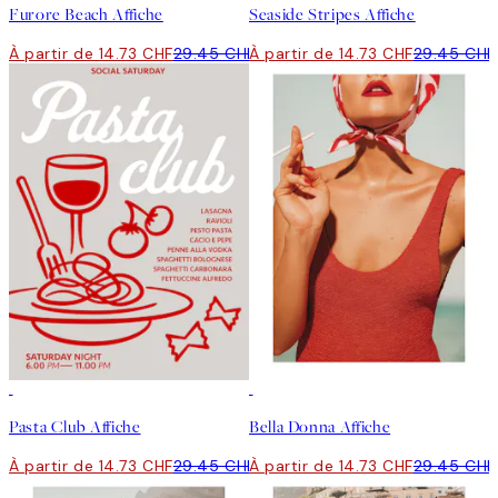
Furore Beach Affiche
Seaside Stripes Affiche
À partir de 14.73 CHF
29.45 CHF
À partir de 14.73 CHF
29.45 CHF
50%*
50%*
Pasta Club Affiche
Bella Donna Affiche
À partir de 14.73 CHF
29.45 CHF
À partir de 14.73 CHF
29.45 CHF