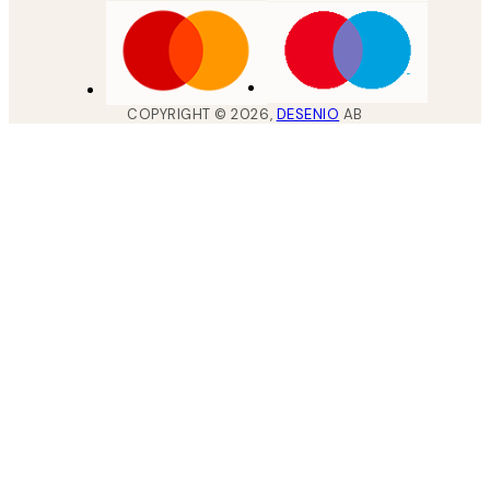
COPYRIGHT ©
2026
,
DESENIO
AB