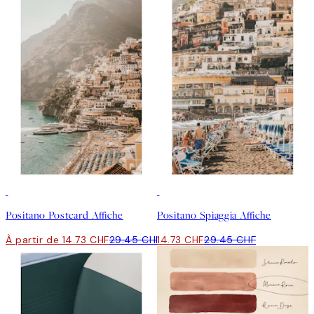
50%*
50%*
Positano Postcard Affiche
Positano Spiaggia Affiche
À partir de 14.73 CHF
29.45 CHF
14.73 CHF
29.45 CHF