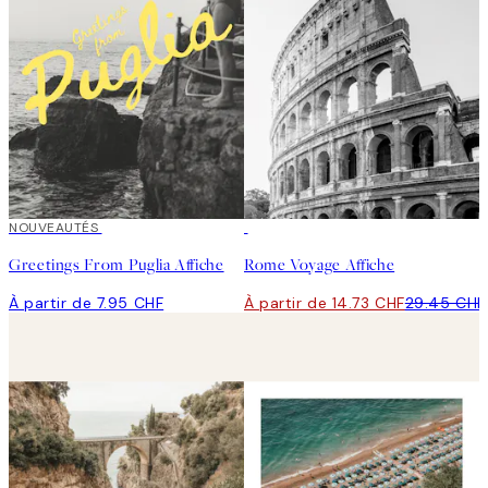
NOUVEAUTÉS
50%*
Greetings From Puglia Affiche
Rome Voyage Affiche
À partir de 7.95 CHF
À partir de 14.73 CHF
29.45 CHF