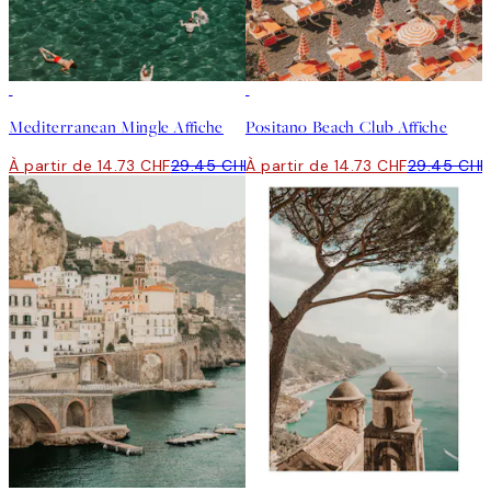
50%*
50%*
Mediterranean Mingle Affiche
Positano Beach Club Affiche
À partir de 14.73 CHF
29.45 CHF
À partir de 14.73 CHF
29.45 CHF