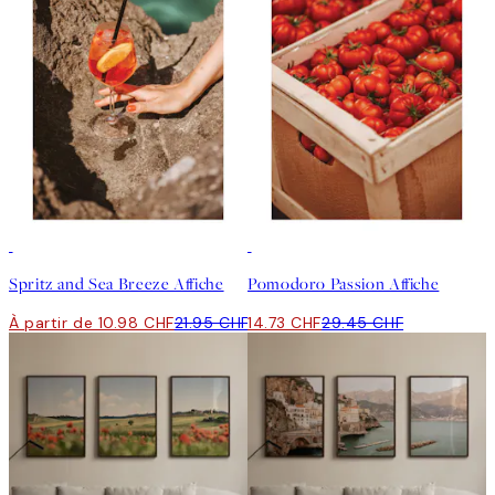
50%*
50%*
Spritz and Sea Breeze Affiche
Pomodoro Passion Affiche
À partir de 10.98 CHF
21.95 CHF
14.73 CHF
29.45 CHF