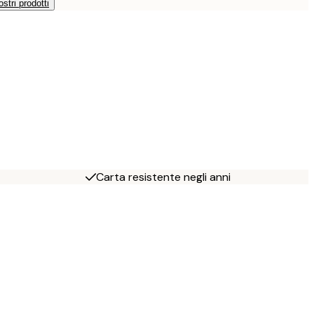
ostri prodotti
Carta resistente negli anni