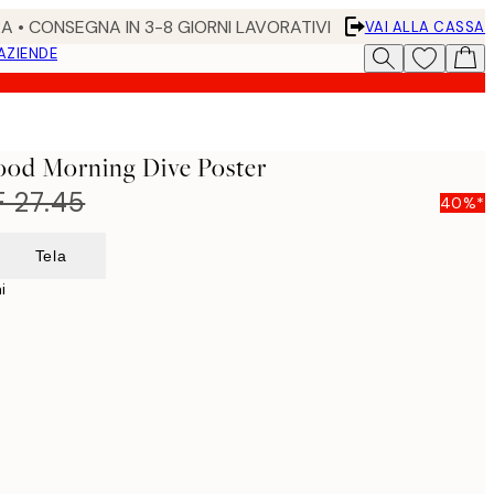
RA • CONSEGNA IN 3-8 GIORNI LAVORATIVI
VAI ALLA CASSA
 AZIENDE
ood Morning Dive Poster
 27.45
40%*
Tela
i