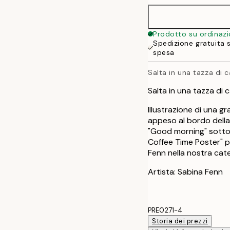
50x70 cm
Prodotto su ordinaz
Spedizione gratuita 
spesa
Salta in una tazza di c
Salta in una tazza di c
Illustrazione di una 
appeso al bordo della 
"Good morning" sotto 
Coffee Time Poster" p
Fenn nella nostra cate
Artista: Sabina Fenn
PRE0271-4
Storia dei prezzi