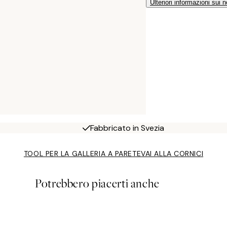
Ulteriori informazioni sui n
Fabbricato in Svezia
TOOL PER LA GALLERIA A PARETE
VAI ALLA CORNICI
Potrebbero piacerti anche