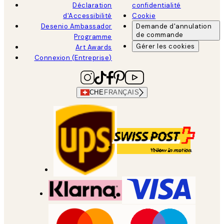
Déclaration
confidentialité
d'Accessibilité
Cookie
Desenio Ambassador
Demande d'annulation
de commande
Programme
Gérer les cookies
Art Awards
Connexion (Entreprise)
CHE
FRANÇAIS