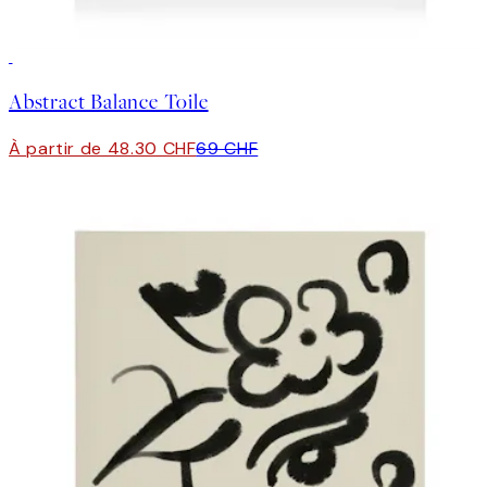
30%*
Abstract Balance Toile
À partir de 48.30 CHF
69 CHF