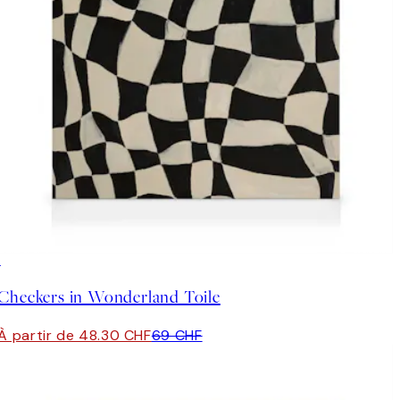
30%*
Checkers in Wonderland Toile
À partir de 48.30 CHF
69 CHF