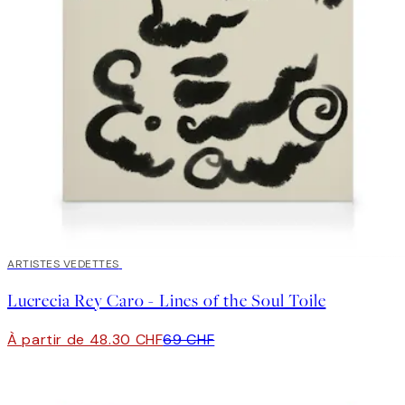
30%*
ARTISTES VEDETTES
Lucrecia Rey Caro - Lines of the Soul Toile
À partir de 48.30 CHF
69 CHF