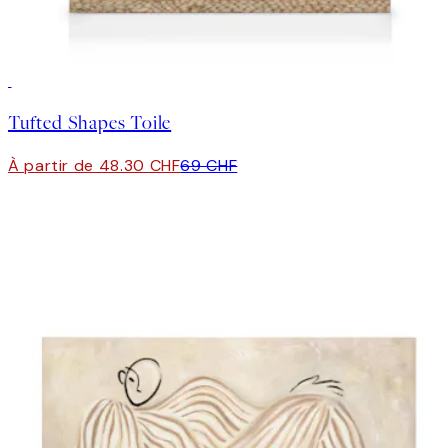
30%*
Tufted Shapes Toile
À partir de 48.30 CHF
69 CHF