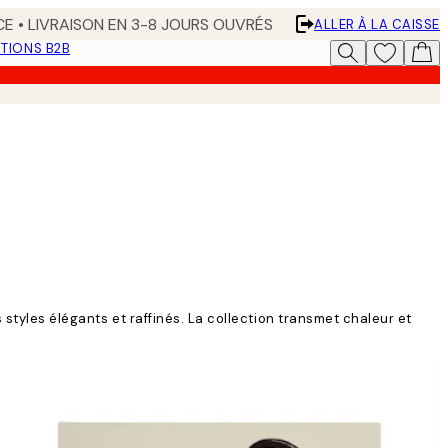
CE • LIVRAISON EN 3-8 JOURS OUVRÉS
ALLER À LA CAISSE
TIONS B2B
 styles élégants et raffinés. La collection transmet chaleur et