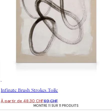
30%*
Infinate Brush Strokes Toile
À partir de 48.30 CHF
69 CHF
MONTRE 11 SUR 11 PRODUITS