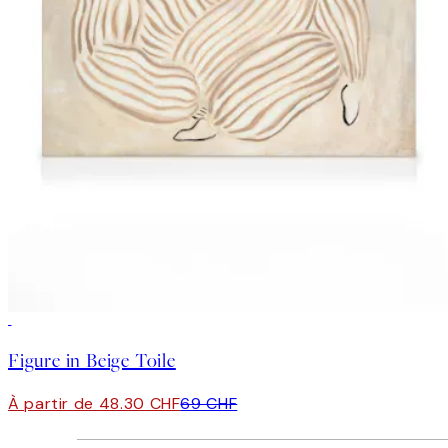
30%*
Figure in Beige Toile
À partir de 48.30 CHF
69 CHF