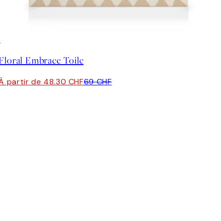
30%*
Floral Embrace Toile
À partir de 48.30 CHF
69 CHF