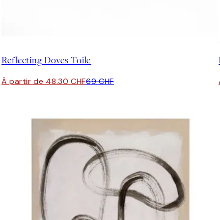
30%*
Reflecting Doves Toile
À partir de 48.30 CHF
69 CHF