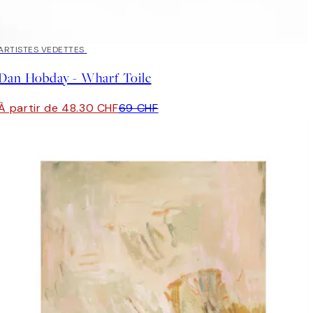
30%*
ARTISTES VEDETTES
Dan Hobday - Wharf Toile
À partir de 48.30 CHF
69 CHF