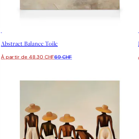
30%*
Abstract Balance Toile
À partir de 48.30 CHF
69 CHF