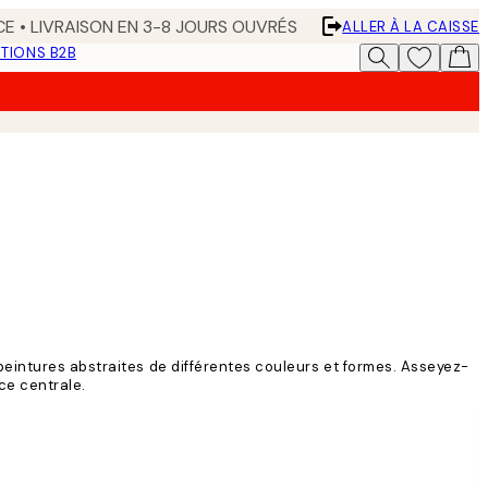
CE • LIVRAISON EN 3-8 JOURS OUVRÉS
ALLER À LA CAISSE
TIONS B2B
peintures abstraites de différentes couleurs et formes. Asseyez-
ce centrale.