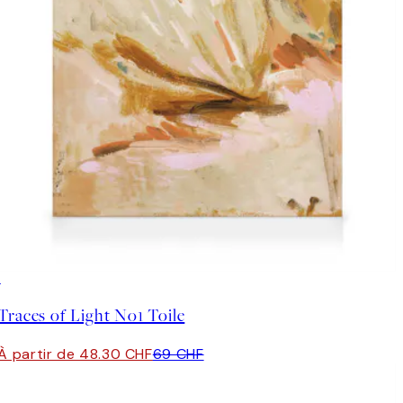
30%*
Traces of Light No1 Toile
À partir de 48.30 CHF
69 CHF