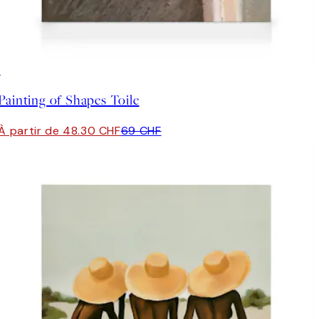
30%*
Painting of Shapes Toile
À partir de 48.30 CHF
69 CHF