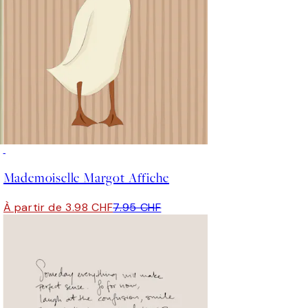
50%*
Mademoiselle Margot Affiche
À partir de 3.98 CHF
7.95 CHF