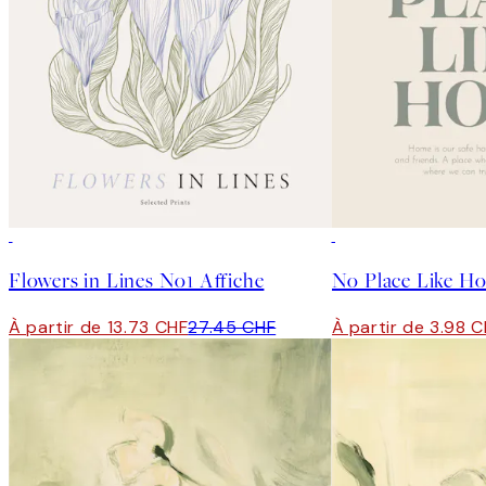
50%*
50%*
Flowers in Lines No1 Affiche
No Place Like H
À partir de 13.73 CHF
27.45 CHF
À partir de 3.98 