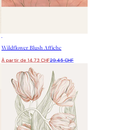
50%*
Wildflower Blush Affiche
À partir de 14.73 CHF
29.45 CHF