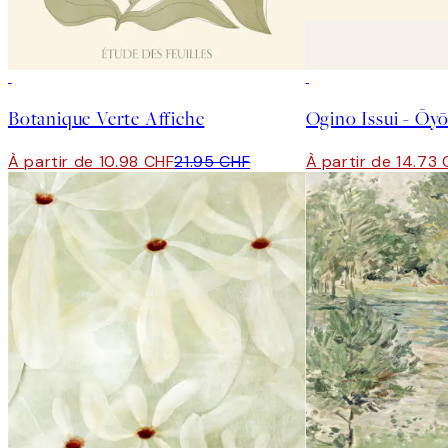
50%*
50%*
Botanique Verte Affiche
À partir de 10.98 CHF
21.95 CHF
À partir de 14.73