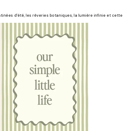
inées d'été, les rêveries botaniques, la lumière infinie et cette