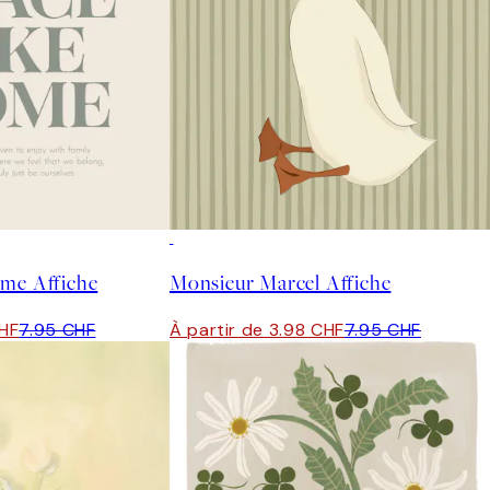
50%*
ome Affiche
Monsieur Marcel Affiche
CHF
7.95 CHF
À partir de 3.98 CHF
7.95 CHF