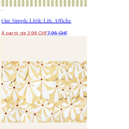
50%*
Our Simple Little Life Affiche
À partir de 3.98 CHF
7.95 CHF