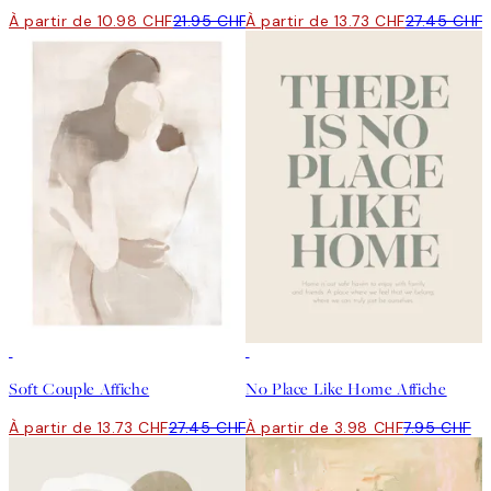
À partir de 10.98 CHF
21.95 CHF
À partir de 13.73 CHF
27.45 CHF
50%*
50%*
Soft Couple Affiche
No Place Like Home Affiche
À partir de 13.73 CHF
27.45 CHF
À partir de 3.98 CHF
7.95 CHF