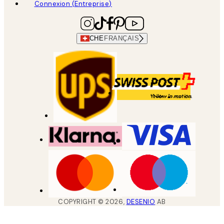
Connexion (Entreprise)
CHE
FRANÇAIS
COPYRIGHT ©
2026
,
DESENIO
AB