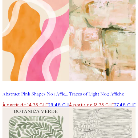
50%*
50%*
Abstract Pink Shapes No1 Affiche
Traces of Light No2 Affiche
À partir de 14.73 CHF
29.45 CHF
À partir de 13.73 CHF
27.45 CHF