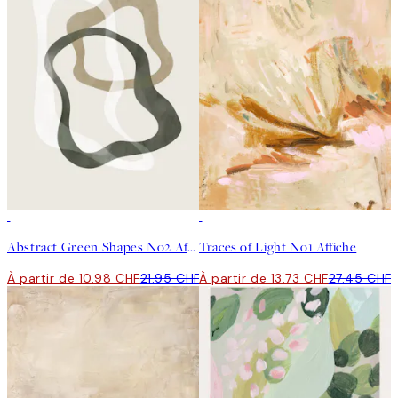
50%*
50%*
Abstract Green Shapes No2 Affiche
Traces of Light No1 Affiche
À partir de 10.98 CHF
21.95 CHF
À partir de 13.73 CHF
27.45 CHF