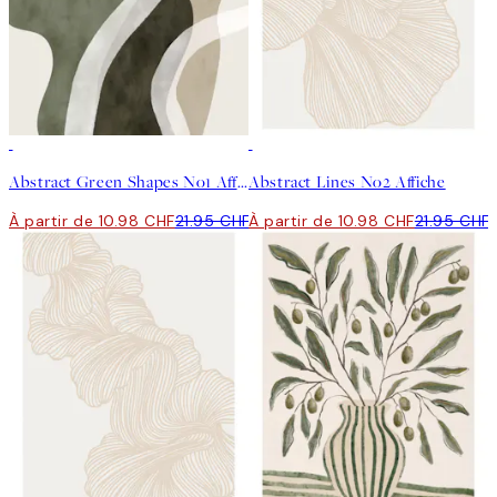
50%*
50%*
Abstract Green Shapes No1 Affiche
Abstract Lines No2 Affiche
À partir de 10.98 CHF
21.95 CHF
À partir de 10.98 CHF
21.95 CHF