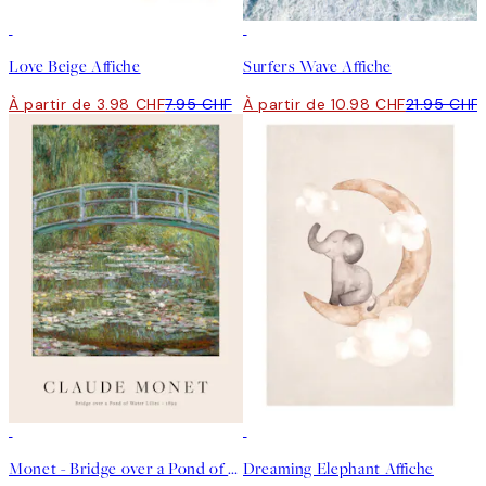
50%*
50%*
Love Beige Affiche
Surfers Wave Affiche
À partir de 3.98 CHF
7.95 CHF
À partir de 10.98 CHF
21.95 CHF
50%*
50%*
Monet - Bridge over a Pond of Water Lilies Affiche
Dreaming Elephant Affiche