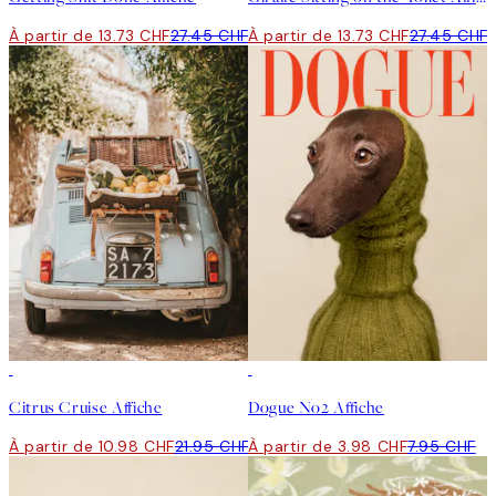
À partir de 13.73 CHF
27.45 CHF
À partir de 13.73 CHF
27.45 CHF
50%*
50%*
Citrus Cruise Affiche
Dogue No2 Affiche
À partir de 10.98 CHF
21.95 CHF
À partir de 3.98 CHF
7.95 CHF