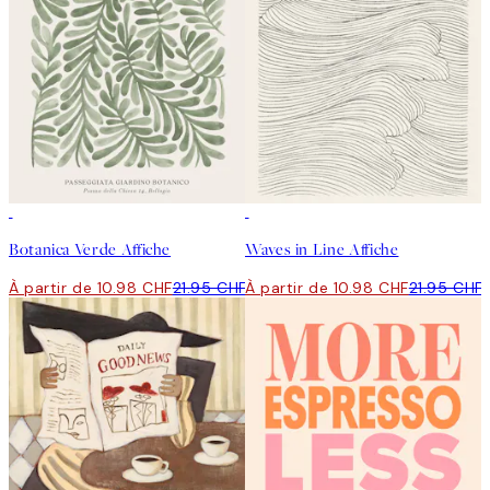
50%*
50%*
Botanica Verde Affiche
Waves in Line Affiche
À partir de 10.98 CHF
21.95 CHF
À partir de 10.98 CHF
21.95 CHF