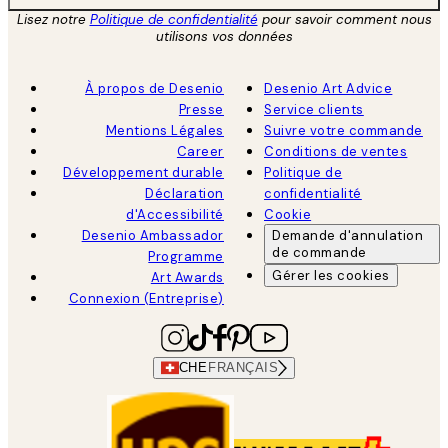
Lisez notre
Politique de confidentialité
pour savoir comment nous
utilisons vos données
À propos de Desenio
Desenio Art Advice
Presse
Service clients
Mentions Légales
Suivre votre commande
Career
Conditions de ventes
Développement durable
Politique de
Déclaration
confidentialité
d'Accessibilité
Cookie
Desenio Ambassador
Demande d'annulation
de commande
Programme
Gérer les cookies
Art Awards
Connexion (Entreprise)
CHE
FRANÇAIS