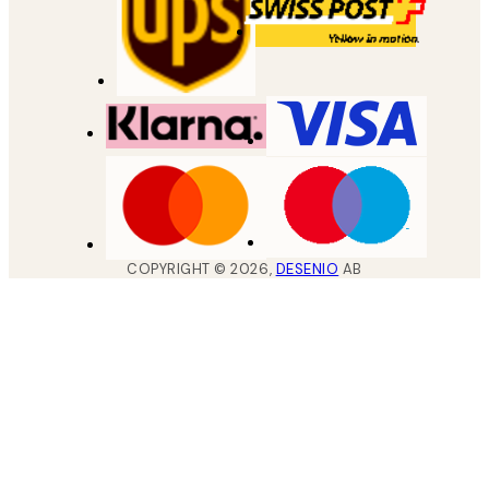
COPYRIGHT ©
2026
,
DESENIO
AB