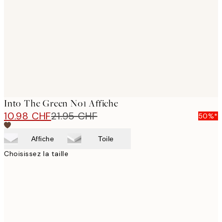
images
Into The Green No1 Affiche
10.98 CHF
21.95 CHF
50%*
Affiche
Toile
Choisissez la taille