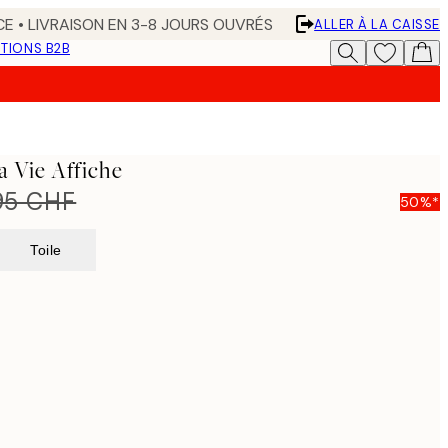
CE • LIVRAISON EN 3-8 JOURS OUVRÉS
ALLER À LA CAISSE
TIONS B2B
a Vie Affiche
95 CHF
50%*
Toile