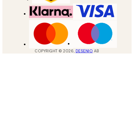
COPYRIGHT ©
2026
,
DESENIO
AB