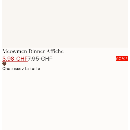
Meowmen Dinner Affiche
3.98 CHF
7.95 CHF
50%*
Choisissez la taille