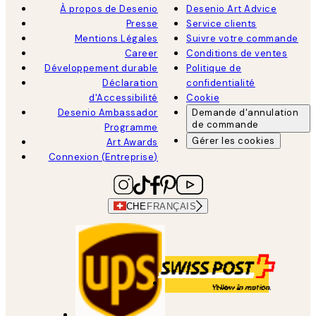
À propos de Desenio
Desenio Art Advice
Presse
Service clients
Mentions Légales
Suivre votre commande
Career
Conditions de ventes
Développement durable
Politique de
Déclaration
confidentialité
d'Accessibilité
Cookie
Desenio Ambassador
Demande d'annulation
de commande
Programme
Gérer les cookies
Art Awards
Connexion (Entreprise)
CHE
FRANÇAIS