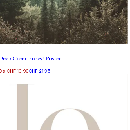
50%*
Deep Green Forest Poster
Da CHF 10.98
CHF 21.95