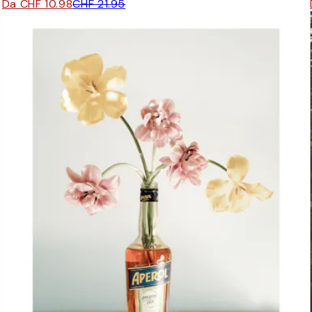
Da CHF 10.98
CHF 21.95