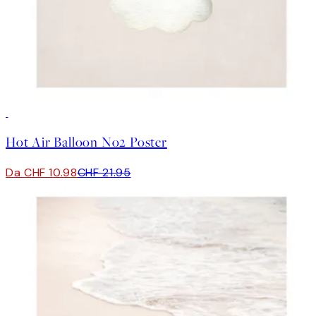
50%*
Hot Air Balloon No2 Poster
Da CHF 10.98
CHF 21.95