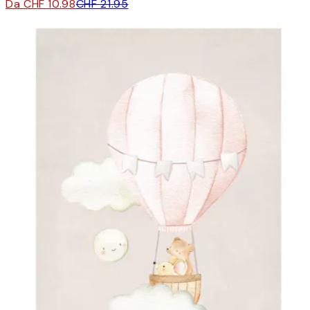
Da CHF 10.98
CHF 21.95