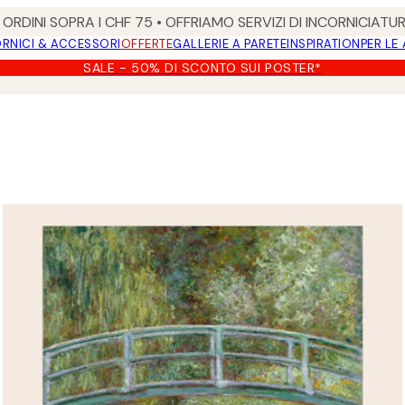
ORDINI SOPRA I CHF 75 • OFFRIAMO SERVIZI DI INCORNICIATU
RNICI & ACCESSORI
OFFERTE
GALLERIE A PARETE
INSPIRATION
PER LE
SALE - 50% DI SCONTO SUI POSTER*