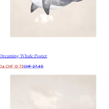
50%*
Dreaming Whale Poster
Da CHF 13.73
CHF 27.45