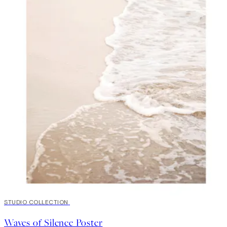
50%*
STUDIO COLLECTION
Waves of Silence Poster