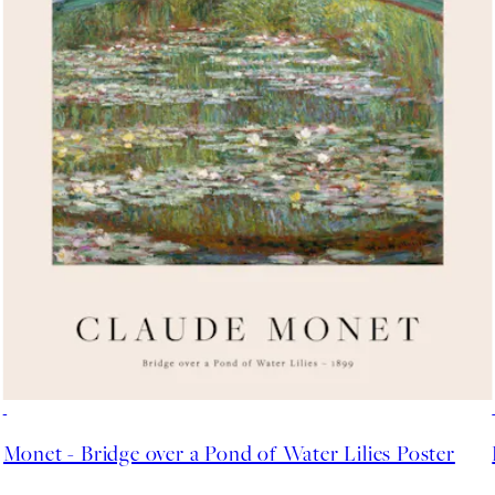
50%*
Monet - Bridge over a Pond of Water Lilies Poster