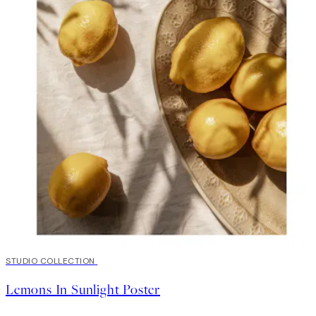
50%*
STUDIO COLLECTION
Lemons In Sunlight Poster