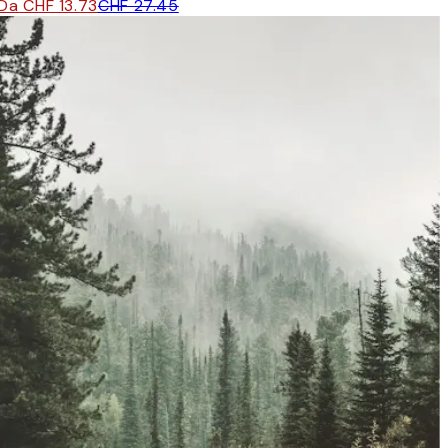
Da CHF 13.73
CHF 27.45