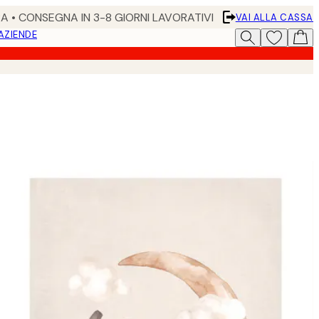
RA • CONSEGNA IN 3-8 GIORNI LAVORATIVI
VAI ALLA CASSA
 AZIENDE