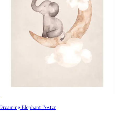
50%*
Dreaming Elephant Poster