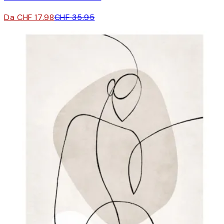
Da CHF 17.98
CHF 35.95