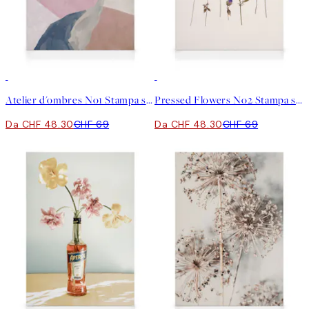
30%*
30%*
Atelier d'ombres No1 Stampa su Tela
Pressed Flowers No2 Stampa su Tela
Da CHF 48.30
CHF 69
Da CHF 48.30
CHF 69