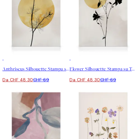
30%*
30%*
Anthriscus Silhouette Stampa su Tela
Flower Silhouette Stampa su Tela
Da CHF 48.30
CHF 69
Da CHF 48.30
CHF 69