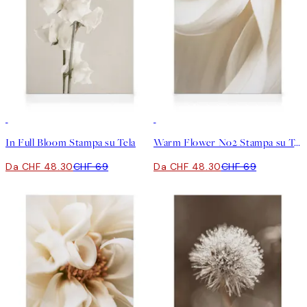
30%*
30%*
In Full Bloom Stampa su Tela
Warm Flower No2 Stampa su Tela
Da CHF 48.30
CHF 69
Da CHF 48.30
CHF 69