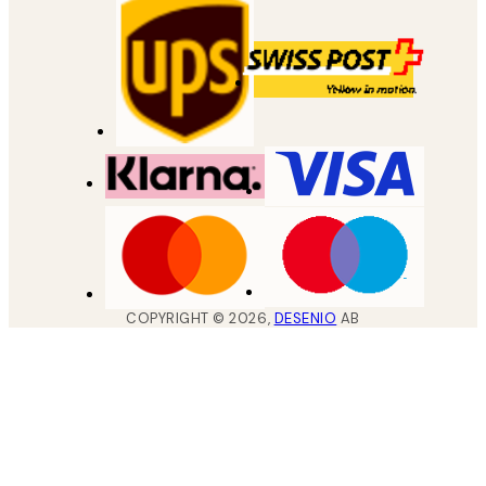
COPYRIGHT ©
2026
,
DESENIO
AB