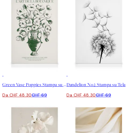
30%*
30%*
Green Vase Poppies Stampa su Tela
Dandelion No2 Stampa su Tela
Da CHF 48.30
CHF 69
Da CHF 48.30
CHF 69