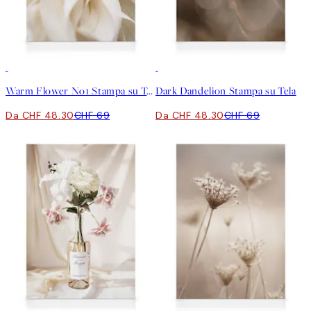
30%*
30%*
Warm Flower No1 Stampa su Tela
Dark Dandelion Stampa su Tela
Da CHF 48.30
CHF 69
Da CHF 48.30
CHF 69