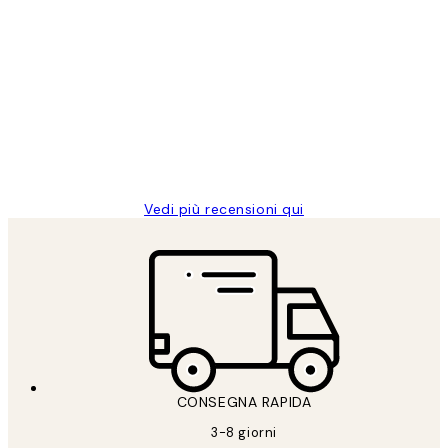
Acquirente verificato
recensioni
dei
PERFECT!!
clienti
26 mag
Alessandra G
Vedi più recensioni qui
CONSEGNA RAPIDA
3-8 giorni