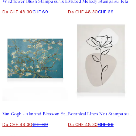
Wildflower Blush Stampa su Tela
Muted Melody Stampa su Tela
Da CHF 48.30
CHF 69
Da CHF 48.30
CHF 69
30%*
30%*
Van Gogh - Almond Blossom Stampa su Tela
Botanical Lines No1 Stampa su Tela
Da CHF 48.30
CHF 69
Da CHF 48.30
CHF 69