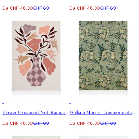
Da CHF 48.30
CHF 69
Da CHF 48.30
CHF 69
30%*
30%*
Flower Ornament No1 Stampa su Tela
William Morris - Anemone Stampa su Tela
Da CHF 48.30
CHF 69
Da CHF 48.30
CHF 69