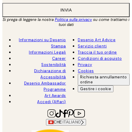
INVIA
Si prega di leggere la nostra
Politica sulla privacy
su come trattiamo i
tuoi dati
Informazioni su Desenio
Desenio Art Advice
Stampa
Servizio clienti
Informazioni Legali
Traccia il tuo ordine
Career
Condizioni di acquisto
Sostenibilità
Privacy
Dichiarazione di
Cookies
Accessibilità
Richiesta annullamento
ordine
Desenio Ambassador
Gestire i cookie
Programme
Art Awards
Accedi (Affari)
CHE
ITALIANO