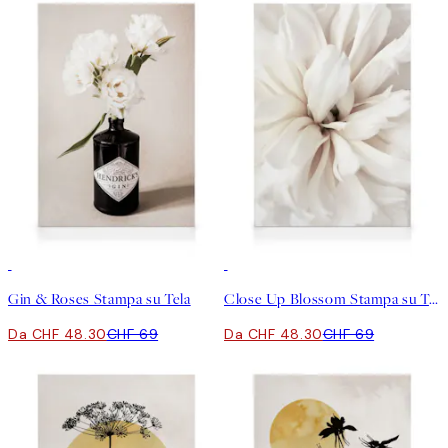
30%*
30%*
Gin & Roses Stampa su Tela
Close Up Blossom Stampa su Tela
Da CHF 48.30
CHF 69
Da CHF 48.30
CHF 69