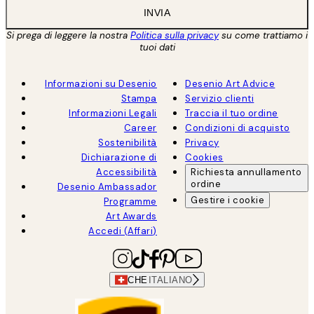
INVIA
Si prega di leggere la nostra
Politica sulla privacy
su come trattiamo i
tuoi dati
Informazioni su Desenio
Desenio Art Advice
Stampa
Servizio clienti
Informazioni Legali
Traccia il tuo ordine
Career
Condizioni di acquisto
Sostenibilità
Privacy
Dichiarazione di
Cookies
Accessibilità
Richiesta annullamento
ordine
Desenio Ambassador
Gestire i cookie
Programme
Art Awards
Accedi (Affari)
CHE
ITALIANO