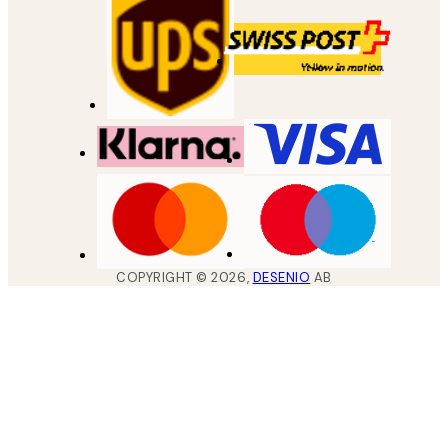
COPYRIGHT ©
2026
,
DESENIO
AB