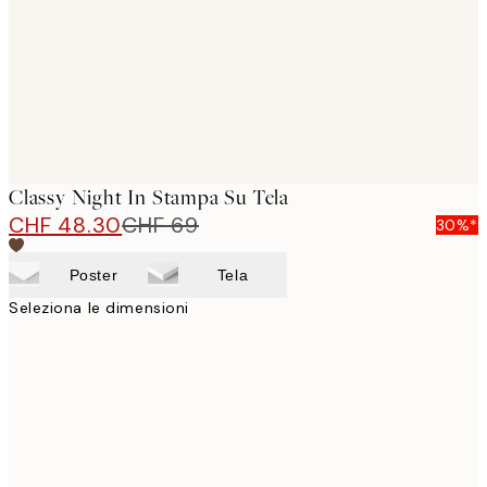
Classy Night In Stampa Su Tela
CHF 48.30
CHF 69
30%*
Poster
Tela
Seleziona le dimensioni