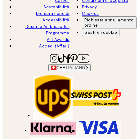
Career
Condizioni di acquisto
Sostenibilità
Privacy
Dichiarazione di
Cookies
Accessibilità
Richiesta annullamento
ordine
Desenio Ambassador
Gestire i cookie
Programme
Art Awards
Accedi (Affari)
CHE
ITALIANO