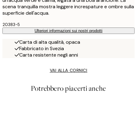
un'acqua verde e calma, legata a una boa arancione. La
scena tranquilla mostra leggere increspature e ombre sulla
superficie dell'acqua.
20383-5
Ulteriori informazioni sui nostri prodotti
Carta di alta qualità, opaca
Fabbricato in Svezia
Carta resistente negli anni
VAI ALLA CORNICI
Potrebbero piacerti anche