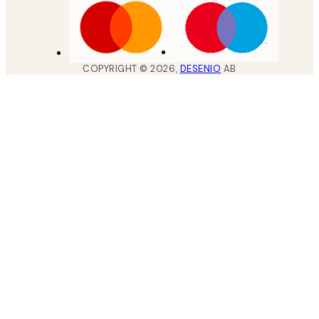
COPYRIGHT ©
2026
,
DESENIO
AB