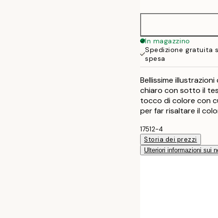
30x40 cm
50x70 cm
In magazzino
Spedizione gratuita 
spesa
Bellissime illustrazion
chiaro con sotto il te
tocco di colore con cu
per far risaltare il colo
17512-4
Storia dei prezzi
Ulteriori informazioni sui n