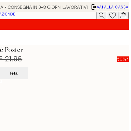
RA • CONSEGNA IN 3-8 GIORNI LAVORATIVI
VAI ALLA CASSA
 AZIENDE
é Poster
 21.95
50%*
Tela
i