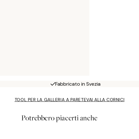
Fabbricato in Svezia
TOOL PER LA GALLERIA A PARETE
VAI ALLA CORNICI
Potrebbero piacerti anche