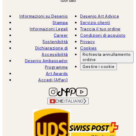
tuoi dati
Informazioni su Desenio
Desenio Art Advice
Stampa
Servizio clienti
Informazioni Legali
Traccia il tuo ordine
Career
Condizioni di acquisto
Sostenibilità
Privacy
Dichiarazione di
Cookies
Accessibilità
Richiesta annullamento
ordine
Desenio Ambassador
Gestire i cookie
Programme
Art Awards
Accedi (Affari)
CHE
ITALIANO