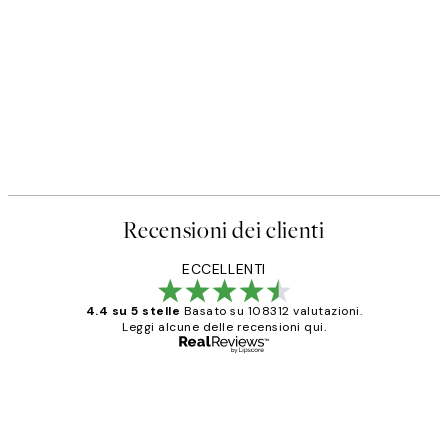
Recensioni dei clienti
ECCELLENTI
4.4 su 5 stelle
Basato su 108312 valutazioni.
Leggi alcune delle recensioni qui.
Acquirente verificato
recensioni
dei
PERFECT!!