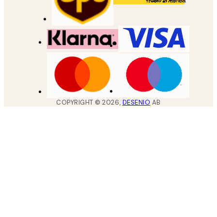
COPYRIGHT ©
2026
,
DESENIO
AB