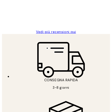
clienti
26 mag
Alessandra G
Vedi più recensioni qui
CONSEGNA RAPIDA
3-8 giorni