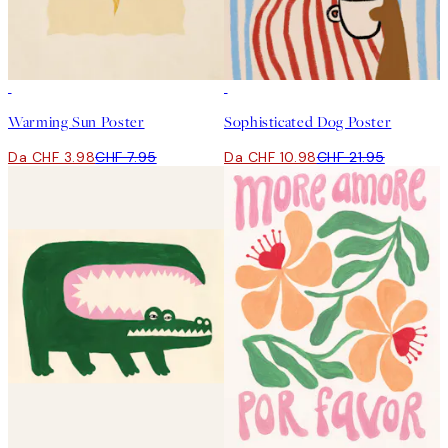
50%*
50%*
Warming Sun Poster
Sophisticated Dog Poster
Da CHF 3.98
CHF 7.95
Da CHF 10.98
CHF 21.95