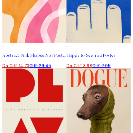
50%*
50%*
Abstract Pink Shapes No1 Poster
Happy to See You Poster
Da CHF 14.73
CHF 29.45
Da CHF 3.98
CHF 7.95