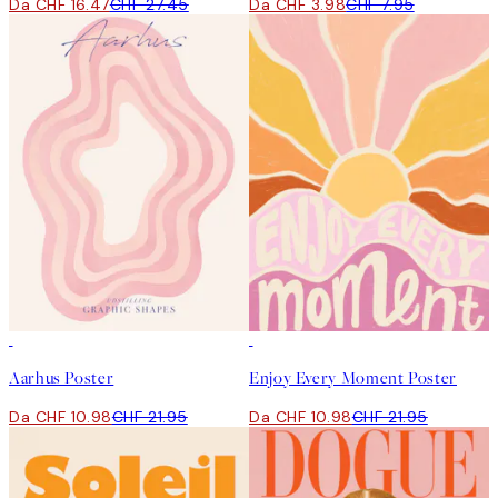
Da CHF 16.47
CHF 27.45
Da CHF 3.98
CHF 7.95
50%*
50%*
Aarhus Poster
Enjoy Every Moment Poster
Da CHF 10.98
CHF 21.95
Da CHF 10.98
CHF 21.95