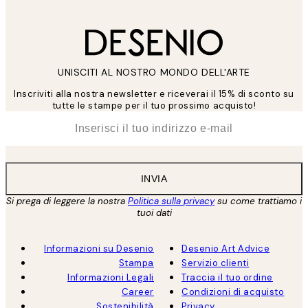
UNISCITI AL NOSTRO MONDO DELL'ARTE
Inscriviti alla nostra newsletter e riceverai il 15% di sconto su
tutte le stampe per il tuo prossimo acquisto!
*
Email
INVIA
Si prega di leggere la nostra
Politica sulla privacy
su come trattiamo i
tuoi dati
Informazioni su Desenio
Desenio Art Advice
Stampa
Servizio clienti
Informazioni Legali
Traccia il tuo ordine
Career
Condizioni di acquisto
Sostenibilità
Privacy