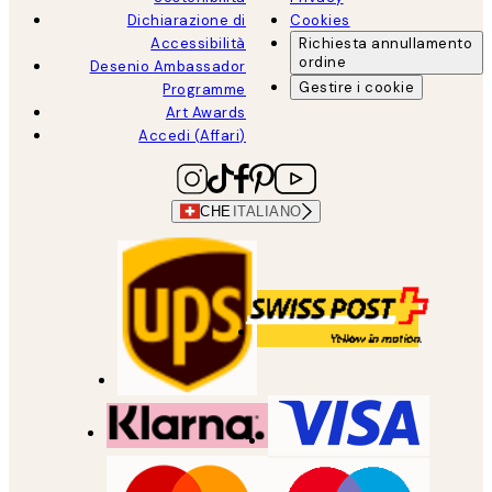
Dichiarazione di
Cookies
Accessibilità
Richiesta annullamento
ordine
Desenio Ambassador
Gestire i cookie
Programme
Art Awards
Accedi (Affari)
CHE
ITALIANO