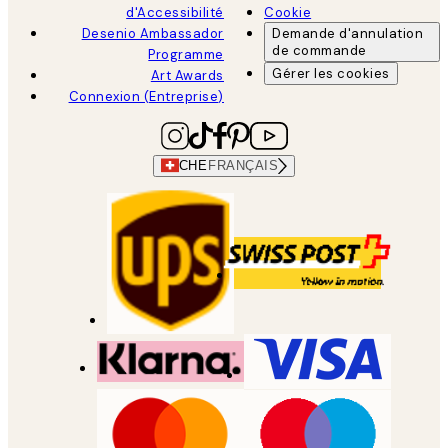
d'Accessibilité
Cookie
Desenio Ambassador
Demande d'annulation
de commande
Programme
Gérer les cookies
Art Awards
Connexion (Entreprise)
CHE
FRANÇAIS