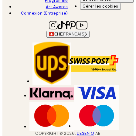
Programme
Gérer les cookies
Art Awards
Connexion (Entreprise)
CHE
FRANÇAIS
COPYRIGHT ©
2026
,
DESENIO
AB