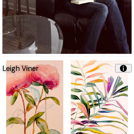
Leigh Viner