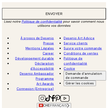
ENVOYER
Lisez notre
Politique de confidentialité
pour savoir comment nous
utilisons vos données
À propos de Desenio
Desenio Art Advice
Presse
Service clients
Mentions Légales
Suivre votre commande
Career
Conditions de ventes
Développement durable
Politique de
Déclaration
confidentialité
d'Accessibilité
Cookie
Desenio Ambassador
Demande d'annulation
de commande
Programme
Gérer les cookies
Art Awards
Connexion (Entreprise)
CHE
FRANÇAIS