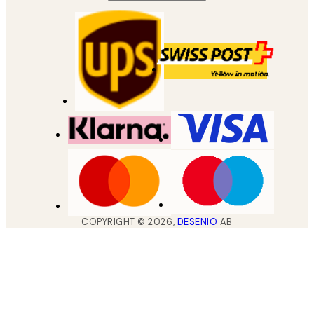
COPYRIGHT ©
2026
,
DESENIO
AB