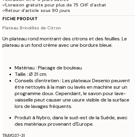
Livraison gratuite pour plus de 75 CHF d'achat
Retour d'article sous 90 jours
FICHE PRODUIT
Plateau Brindilles de Citron
Un plateau rond montrant des citrons et des feuilles. Le
plateau a un fond crème avec une bordure bleue.
Matériau : Placage de bouleau.
Taille : Ø 31 cm.
Conseils d'entretien : Les plateaux Desenio peuvent
être nettoyés à la main ou lavés en machine sur un
programme doux. Cependant, le savon pour lave-
vaisselle peut causer une usure visible de la surface
lors de lavages fréquents.
Produit à Nybro, dans le sud-est de la Suède, avec
des matériaux provenant d'Europe.
TRAY037-31