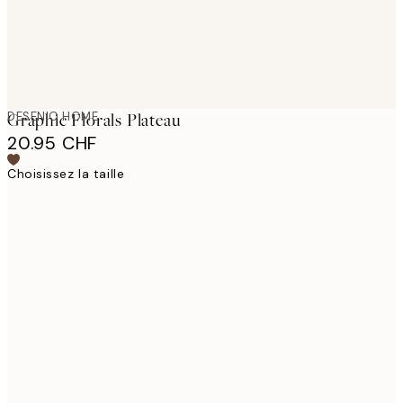
DESENIO HOME
Graphic Florals Plateau
20.95 CHF
Choisissez la taille