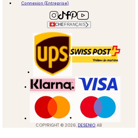
Connexion (Entreprise)
CHE
FRANÇAIS
COPYRIGHT ©
2026
,
DESENIO
AB