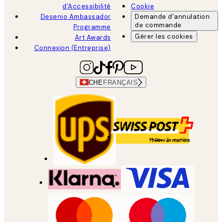
d'Accessibilité
Cookie
Desenio Ambassador
Demande d'annulation
de commande
Programme
Gérer les cookies
Art Awards
Connexion (Entreprise)
CHE
FRANÇAIS