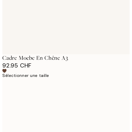
images
Cadre Moebe En Chêne A3
92.95 CHF
Sélectionner une taille