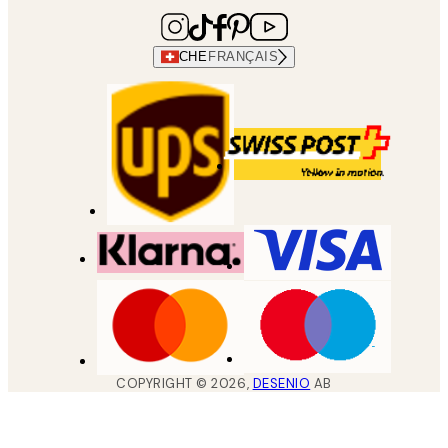
CHE
FRANÇAIS
COPYRIGHT ©
2026
,
DESENIO
AB