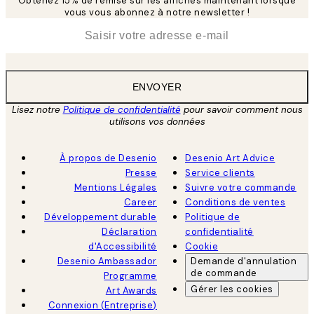
Obtenez 15% de remise sur les affiches maintenant lorsque
vous vous abonnez à notre newsletter !
*
E-mail
ENVOYER
Lisez notre
Politique de confidentialité
pour savoir comment nous
utilisons vos données
À propos de Desenio
Desenio Art Advice
Presse
Service clients
Mentions Légales
Suivre votre commande
Career
Conditions de ventes
Développement durable
Politique de
Déclaration
confidentialité
d'Accessibilité
Cookie
Desenio Ambassador
Demande d'annulation
de commande
Programme
Gérer les cookies
Art Awards
Connexion (Entreprise)