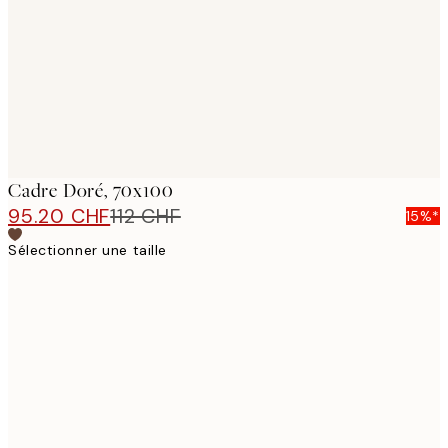
Cadre Doré, 70x100
95.20 CHF
112 CHF
15%*
Sélectionner une taille