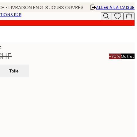
CE • LIVRAISON EN 3-8 JOURS OUVRÉS
ALLER À LA CAISSE
TIONS B2B
e
CHF
-70%
Outlet
Toile