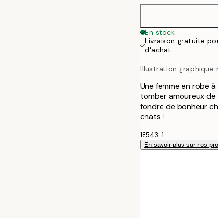
En stock
Livraison gratuite po
d'achat
Illustration graphique
Une femme en robe à 
tomber amoureux de c
fondre de bonheur cha
chats !
18543-1
En savoir plus sur nos pro