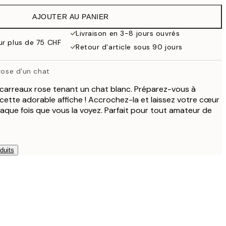
AJOUTER AU PANIER
Livraison en 3-8 jours ouvrés
ur plus de 75 CHF
Retour d'article sous 90 jours
 rose d'un chat
carreaux rose tenant un chat blanc. Préparez-vous à
ette adorable affiche ! Accrochez-la et laissez votre cœur
que fois que vous la voyez. Parfait pour tout amateur de
duits