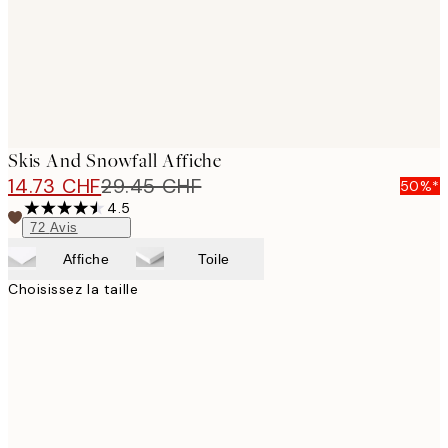
Skis And Snowfall Affiche
14.73 CHF
29.45 CHF
50%*
4.5
72
Avis
Affiche
Toile
Choisissez la taille