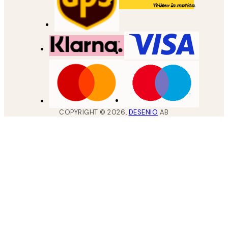
COPYRIGHT ©
2026
,
DESENIO
AB