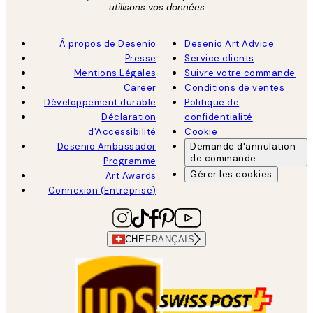
utilisons vos données
À propos de Desenio
Desenio Art Advice
Presse
Service clients
Mentions Légales
Suivre votre commande
Career
Conditions de ventes
Développement durable
Politique de
Déclaration
confidentialité
d'Accessibilité
Cookie
Desenio Ambassador
Demande d'annulation
de commande
Programme
Gérer les cookies
Art Awards
Connexion (Entreprise)
CHE
FRANÇAIS