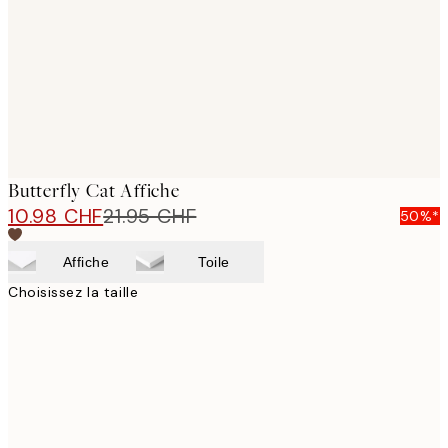
Butterfly Cat Affiche
10.98 CHF
21.95 CHF
50%*
Affiche
Toile
Choisissez la taille