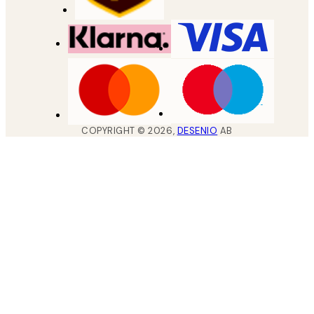
COPYRIGHT ©
2026
,
DESENIO
AB