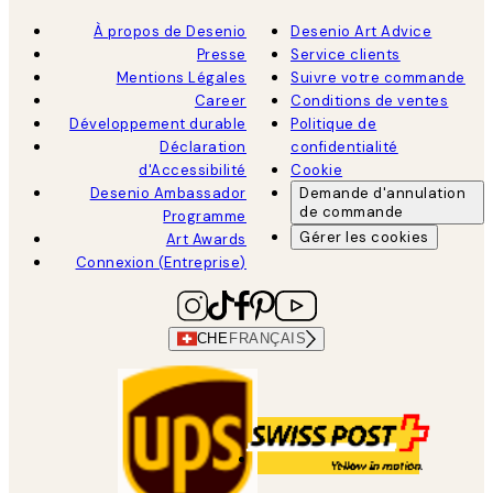
À propos de Desenio
Desenio Art Advice
Presse
Service clients
Mentions Légales
Suivre votre commande
Career
Conditions de ventes
Développement durable
Politique de
Déclaration
confidentialité
d'Accessibilité
Cookie
Desenio Ambassador
Demande d'annulation
de commande
Programme
Gérer les cookies
Art Awards
Connexion (Entreprise)
CHE
FRANÇAIS