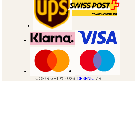
COPYRIGHT ©
2026
,
DESENIO
AB