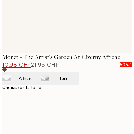
Monet - The Artist's Garden At Giverny Affiche
10.98 CHF
21.95 CHF
50%*
Affiche
Toile
Choisissez la taille