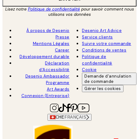
Lisez notre
Politique de confidentialité
pour savoir comment nous
utilisons vos données
À propos de Desenio
Desenio Art Advice
Presse
Service clients
Mentions Légales
Suivre votre commande
Career
Conditions de ventes
Développement durable
Politique de
Déclaration
confidentialité
d'Accessibilité
Cookie
Desenio Ambassador
Demande d'annulation
de commande
Programme
Gérer les cookies
Art Awards
Connexion (Entreprise)
CHE
FRANÇAIS