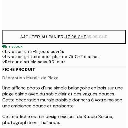
Frame
options
AJOUTER AU PANIER
-
17.98 CHF
35.95 CHF
En stock
Livraison en 3-8 jours ouvrés
Livraison gratuite pour plus de 75 CHF d'achat
Retour d'article sous 90 jours
FICHE PRODUIT
Décoration Murale de Plage
Une affiche photo d'une simple balançoire en bois sur une
plage calme avec du sable clair et des vagues douces.
Cette décoration murale paisible donnera à votre maison
une ambiance douce et apaisante.
Cette affiche est un design exclusif de Studio Soluna,
photographié en Thaïlande.