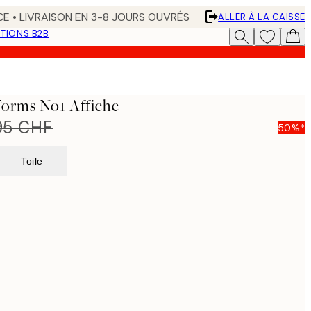
CE • LIVRAISON EN 3-8 JOURS OUVRÉS
ALLER À LA CAISSE
TIONS B2B
Forms No1 Affiche
95 CHF
50%*
Toile