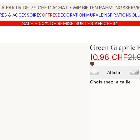
 À PARTIR DE 75 CHF D'ACHAT • WIR BIETEN RAHMUNGSSERVI
RES & ACCESSOIRES
OFFRES
DÉCORATION MURALE
INSPIRATION
SOLU
SALE - 50% DE REMISE SUR LES AFFICHES*
Green Graphic 
10.98 CHF
21.
Affiche
Choisissez la taille