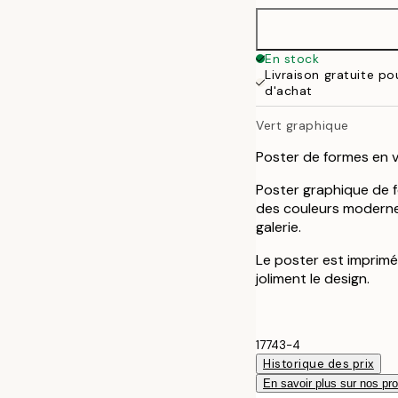
50x70 cm
En stock
Livraison gratuite po
d'achat
Vert graphique
Poster de formes en v
Poster graphique de fo
des couleurs moderne
galerie.
Le poster est imprim
joliment le design.
17743-4
Historique des prix
En savoir plus sur nos pro