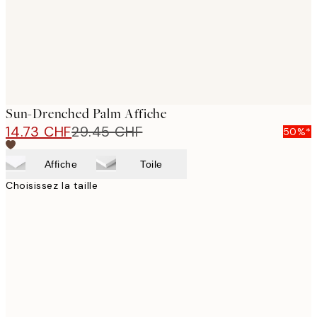
Sun-Drenched Palm Affiche
14.73 CHF
29.45 CHF
50%*
Affiche
Toile
Choisissez la taille