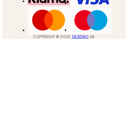
COPYRIGHT ©
2026
,
DESENIO
AB