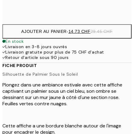
Frame
options
AJOUTER AU PANIER
-
14.73 CHF
29.45 CHF
En stock
Livraison en 3-8 jours ouvrés
Livraison gratuite pour plus de 75 CHF d'achat
Retour d'article sous 90 jours
FICHE PRODUIT
Silhouette de Palmier Sous le Soleil
Plongez dans une ambiance estivale avec cette affiche
captivant un palmier sous un ciel bleu, son ombre se
dessinant sur un mur jaune à côté d'une section rose.
Feuilles vertes contre nuages.
Cette affiche a une bordure blanche autour de l'image
pour encadrer le design.