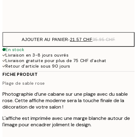
Frame
options
AJOUTER AU PANIER
-
21.57 CHF
35.95 CHF
En stock
Livraison en 3-8 jours ouvrés
Livraison gratuite pour plus de 75 CHF d'achat
Retour d'article sous 90 jours
FICHE PRODUIT
Plage de sable rose
Photographie d’une cabane sur une plage avec du sable
rose. Cette affiche moderne sera la touche finale de la
décoration de votre salon !
L'affiche est imprimée avec une marge blanche autour de
l'image pour encadrer joliment le design.