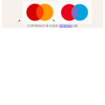
COPYRIGHT ©
2026
,
DESENIO
AB