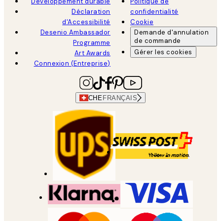
Développement durable
Politique de
Déclaration
confidentialité
d'Accessibilité
Cookie
Desenio Ambassador
Demande d'annulation
de commande
Programme
Gérer les cookies
Art Awards
Connexion (Entreprise)
CHE
FRANÇAIS