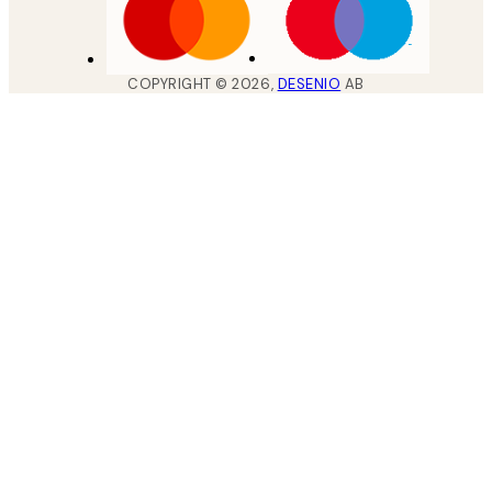
COPYRIGHT ©
2026
,
DESENIO
AB