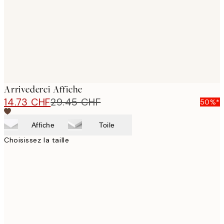
images
Arrivederci Affiche
14.73 CHF
29.45 CHF
50%*
Affiche
Toile
Choisissez la taille