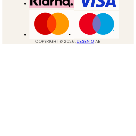
COPYRIGHT ©
2026
,
DESENIO
AB