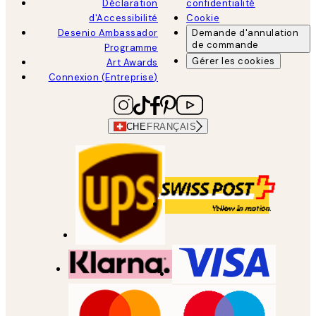
Déclaration
confidentialité
d'Accessibilité
Cookie
Desenio Ambassador
Demande d'annulation
de commande
Programme
Gérer les cookies
Art Awards
Connexion (Entreprise)
CHE
FRANÇAIS