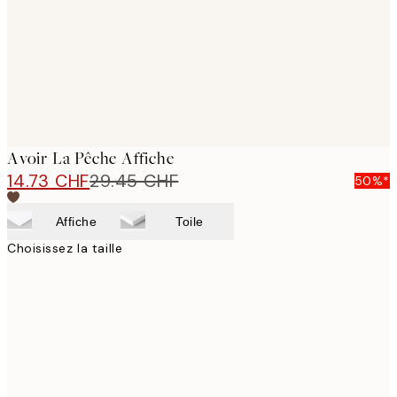
images
Avoir La Pêche Affiche
14.73 CHF
29.45 CHF
50%*
Affiche
Toile
Choisissez la taille