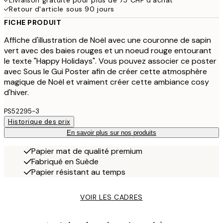
Livraison gratuite pour plus de 75 CHF d'achat
Retour d'article sous 90 jours
FICHE PRODUIT
Affiche d'illustration de Noël avec une couronne de sapin
vert avec des baies rouges et un noeud rouge entourant
le texte "Happy Holidays". Vous pouvez associer ce poster
avec Sous le Gui Poster afin de créer cette atmosphère
magique de Noël et vraiment créer cette ambiance cosy
d'hiver.
PS52295-3
Historique des prix
En savoir plus sur nos produits
Papier mat de qualité premium
Fabriqué en Suède
Papier résistant au temps
VOIR LES CADRES