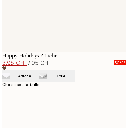
images
Happy Holidays Affiche
3.98 CHF
7.95 CHF
50%*
Affiche
Toile
Choisissez la taille