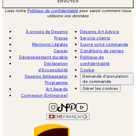
ENVOYER
Lisez notre
Politique de confidentialité
pour savoir comment nous
utilisons vos données
À propos de Desenio
Desenio Art Advice
Presse
Service clients
Mentions Légales
Suivre votre commande
Career
Conditions de ventes
Développement durable
Politique de
Déclaration
confidentialité
d'Accessibilité
Cookie
Desenio Ambassador
Demande d'annulation
de commande
Programme
Gérer les cookies
Art Awards
Connexion (Entreprise)
CHE
FRANÇAIS