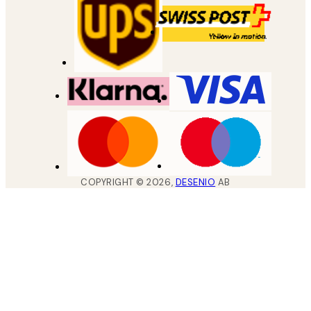
COPYRIGHT ©
2026
,
DESENIO
AB