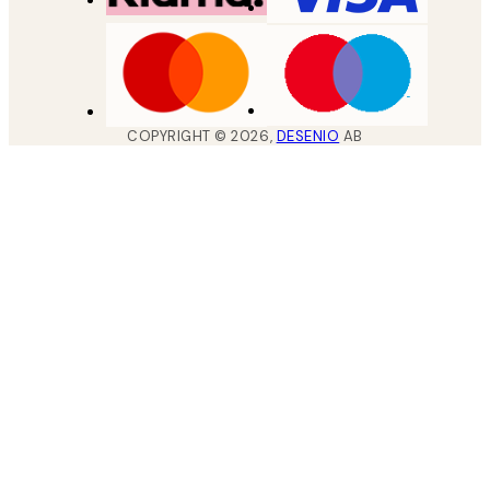
COPYRIGHT ©
2026
,
DESENIO
AB