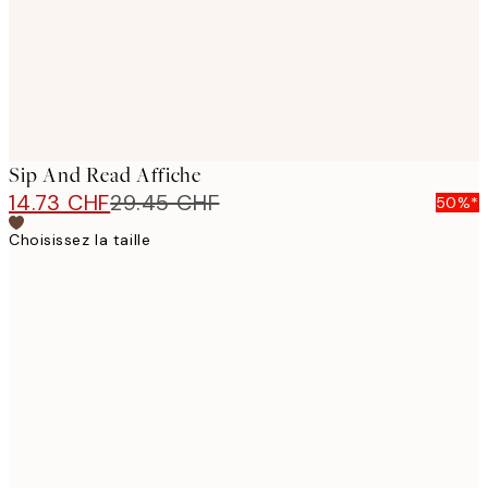
Sip And Read Affiche
14.73 CHF
29.45 CHF
50%*
Choisissez la taille