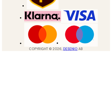
COPYRIGHT ©
2026
,
DESENIO
AB