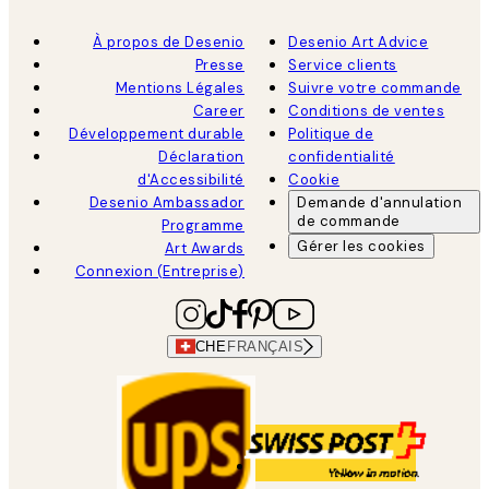
À propos de Desenio
Desenio Art Advice
Presse
Service clients
Mentions Légales
Suivre votre commande
Career
Conditions de ventes
Développement durable
Politique de
Déclaration
confidentialité
d'Accessibilité
Cookie
Desenio Ambassador
Demande d'annulation
de commande
Programme
Gérer les cookies
Art Awards
Connexion (Entreprise)
CHE
FRANÇAIS