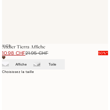
AH25
Atelier Tierra Affiche
10.98 CHF
21.95 CHF
50%*
Affiche
Toile
Choisissez la taille