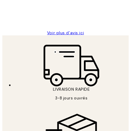
abîmées aux extrémités.
4 juin
Edith G
Voir plus d’avis ici
LIVRAISON RAPIDE
3-8 jours ouvrés