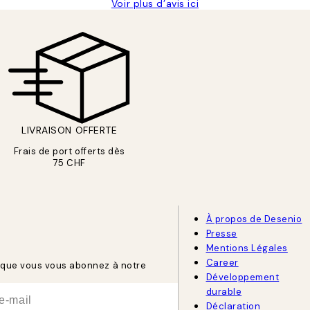
Voir plus d’avis ici
LIVRAISON OFFERTE
Frais de port offerts dès
75 CHF
À propos de Desenio
Presse
Mentions Légales
Career
rsque vous vous abonnez à notre
Développement
durable
Déclaration