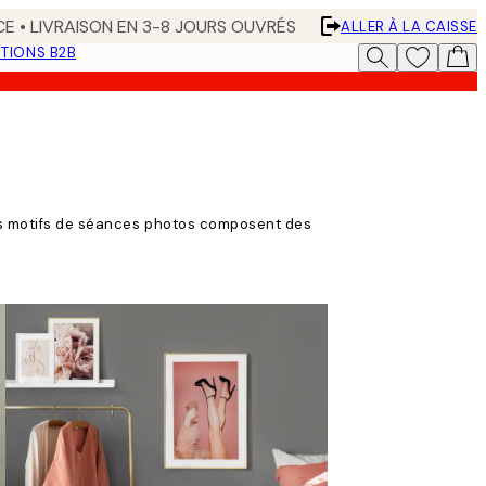
CE • LIVRAISON EN 3-8 JOURS OUVRÉS
ALLER À LA CAISSE
TIONS B2B
es motifs de séances photos composent des