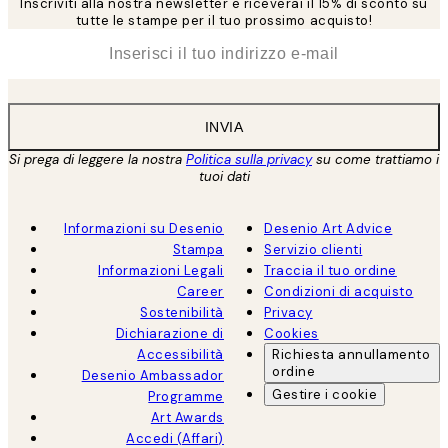
Inscriviti alla nostra newsletter e riceverai il 15% di sconto su
tutte le stampe per il tuo prossimo acquisto!
*
Email
INVIA
Si prega di leggere la nostra
Politica sulla privacy
su come trattiamo i
tuoi dati
Informazioni su Desenio
Desenio Art Advice
Stampa
Servizio clienti
Informazioni Legali
Traccia il tuo ordine
Career
Condizioni di acquisto
Sostenibilità
Privacy
Dichiarazione di
Cookies
Accessibilità
Richiesta annullamento
ordine
Desenio Ambassador
Gestire i cookie
Programme
Art Awards
Accedi (Affari)