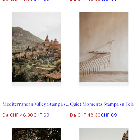
30%*
30%*
Mediterranean Valley Stampa su Tela
Quiet Moments Stampa su Tela
Da CHF 48.30
CHF 69
Da CHF 48.30
CHF 69