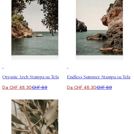
30%*
30%*
Organic Arch Stampa su Tela
Endless Summer Stampa su Tela
Da CHF 48.30
CHF 69
Da CHF 48.30
CHF 69