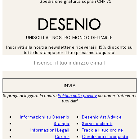
Spedizione gratuita sopra i CHF 75
UNISCITI AL NOSTRO MONDO DELL'ARTE
Inscriviti alla nostra newsletter e riceverai il 15% di sconto su
tutte le stampe per il tuo prossimo acquisto!
*
Email
INVIA
Si prega di leggere la nostra
Politica sulla privacy
su come trattiamo i
tuoi dati
Informazioni su Desenio
Desenio Art Advice
Stampa
Servizio clienti
Informazioni Legali
Traccia il tuo ordine
Career
Condizioni di acquisto