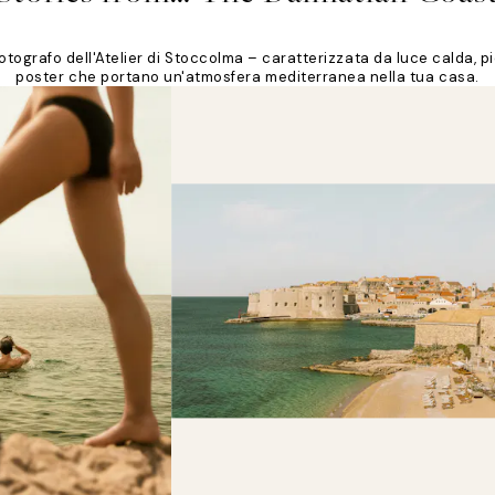
otografo dell'Atelier di Stoccolma – caratterizzata da luce calda, pie
poster che portano un'atmosfera mediterranea nella tua casa.