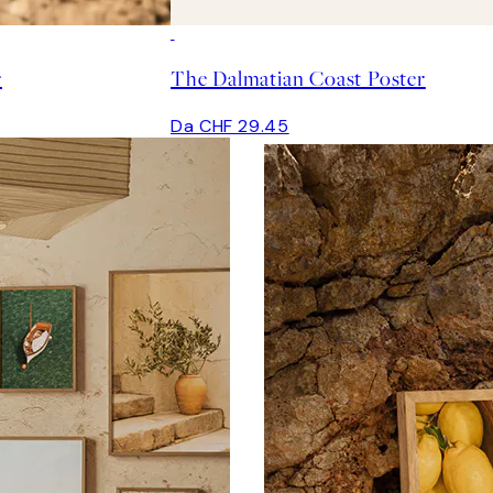
r
The Dalmatian Coast Poster
Da CHF 29.45