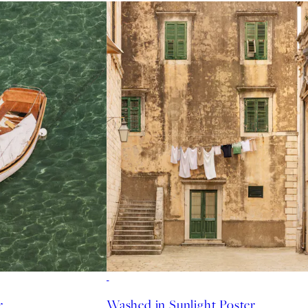
r
Washed in Sunlight Poster