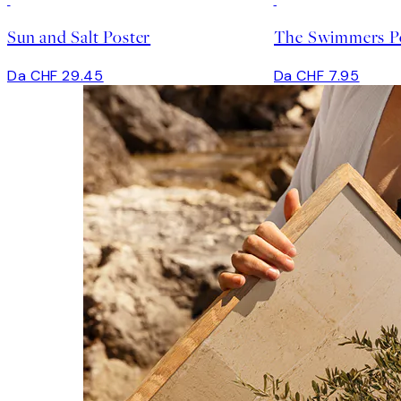
Sun and Salt Poster
The Swimmers P
Da CHF 29.45
Da CHF 7.95