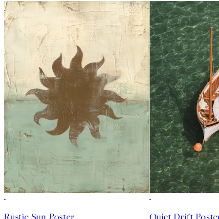
Rustic Sun Poster
Quiet Drift Poste