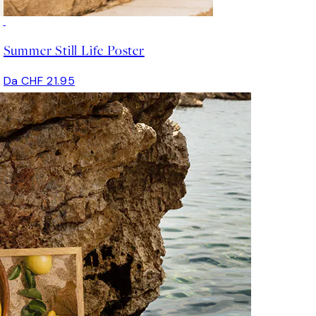
Summer Still Life Poster
Da CHF 21.95