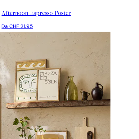
Afternoon Espresso Poster
Da CHF 21.95