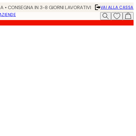
RA • CONSEGNA IN 3-8 GIORNI LAVORATIVI
VAI ALLA CASSA
 AZIENDE