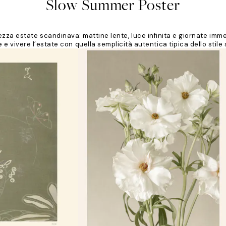
Slow Summer Poster
za estate scandinava: mattine lente, luce infinita e giornate immer
e e vivere l’estate con quella semplicità autentica tipica dello stile