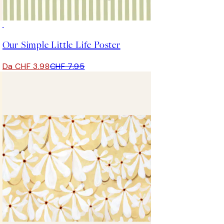
50%*
Our Simple Little Life Poster
Da CHF 3.98
CHF 7.95