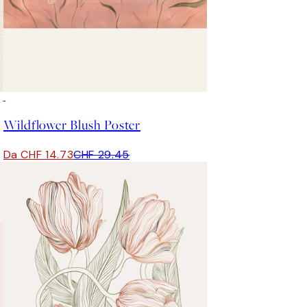
50%*
Wildflower Blush Poster
Da CHF 14.73
CHF 29.45