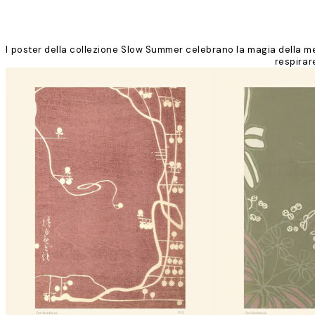
I poster della collezione Slow Summer celebrano la magia della mez
respirar