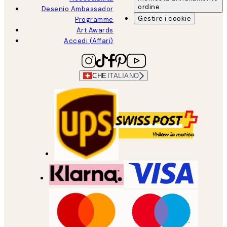
ordine
Desenio Ambassador
Gestire i cookie
Programme
Art Awards
Accedi (Affari)
CHE
ITALIANO