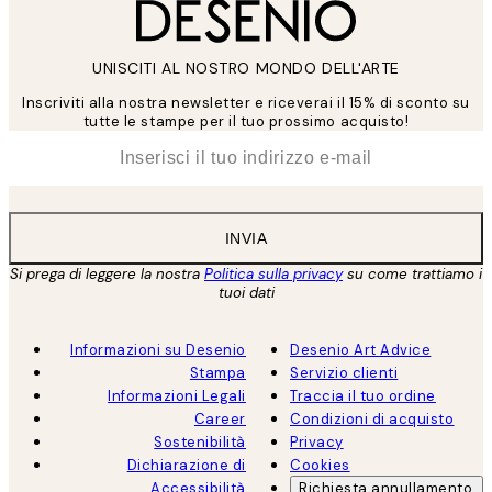
UNISCITI AL NOSTRO MONDO DELL'ARTE
Inscriviti alla nostra newsletter e riceverai il 15% di sconto su
tutte le stampe per il tuo prossimo acquisto!
*
Email
INVIA
Si prega di leggere la nostra
Politica sulla privacy
su come trattiamo i
tuoi dati
Informazioni su Desenio
Desenio Art Advice
Stampa
Servizio clienti
Informazioni Legali
Traccia il tuo ordine
Career
Condizioni di acquisto
Sostenibilità
Privacy
Dichiarazione di
Cookies
Accessibilità
Richiesta annullamento