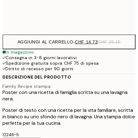
Frame
options
AGGIUNGI AL CARRELLO
-
CHF 14.73
CHF 29.45
In magazzino
Consegna in 3-8 giorni lavorativi
Spedizione gratuita sopra CHF 75 di spesa
Diritto di recesso per 90 giorni
DESCRIZIONE DEL PRODOTTO
Family Recipe stampa
Poster con una ricetta di famiglia scritta su una lavagna
nera.
Poster di testo con una ricetta per la vita familiare, scritta
in bianco su uno sfondo nero di lavagna. Una stampa dolce
perfetta per la tua cucina.
12246-5