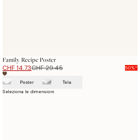
Family Recipe Poster
CHF 14.73
CHF 29.45
50%*
Poster
Tela
Seleziona le dimensioni