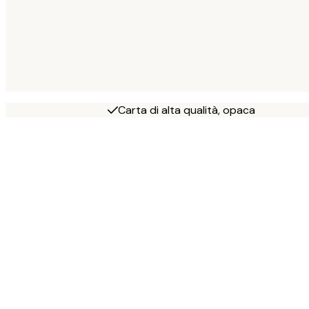
Carta di alta qualità, opaca