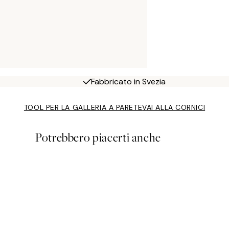
Fabbricato in Svezia
TOOL PER LA GALLERIA A PARETE
VAI ALLA CORNICI
Potrebbero piacerti anche