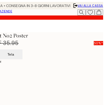
RA • CONSEGNA IN 3-8 GIORNI LAVORATIVI
VAI ALLA CASSA
 AZIENDE
t No2 Poster
 35.95
50%*
Tela
i