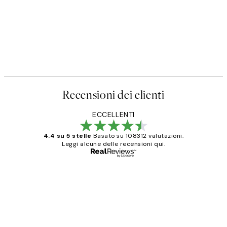
Recensioni dei clienti
ECCELLENTI
4.4 su 5 stelle
Basato su 108312 valutazioni.
Leggi alcune delle recensioni qui.
Acquirente verificato
recensioni
dei
PERFECT!!
clienti