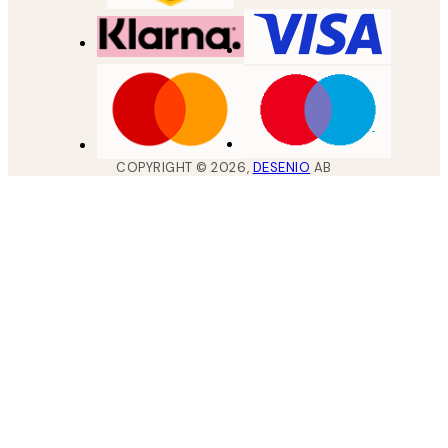
COPYRIGHT ©
2026
,
DESENIO
AB