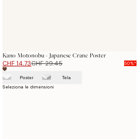
images
Kano Motonobu - Japanese Crane Poster
CHF 14.73
CHF 29.45
50%*
Poster
Tela
Seleziona le dimensioni