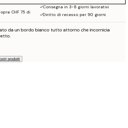
Consegna in 3-8 giorni lavorativi
sopra CHF 75 di
Diritto di recesso per 90 giorni
zzato da un bordo bianco tutto attorno che incornicia
etto.
ostri prodotti