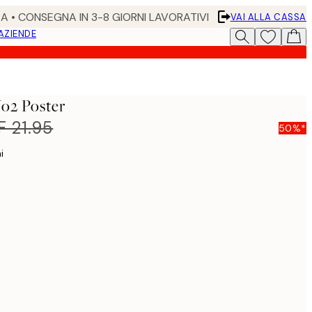
RA • CONSEGNA IN 3-8 GIORNI LAVORATIVI
VAI ALLA CASSA
 AZIENDE
o2 Poster
 21.95
50%*
i