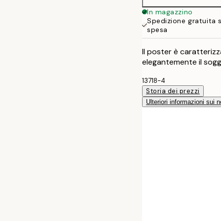
In magazzino
Spedizione gratuita 
spesa
Il poster è caratteri
elegantemente il sogg
13718-4
Storia dei prezzi
Ulteriori informazioni sui n