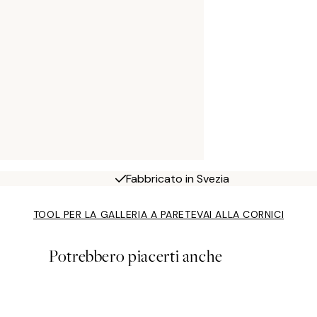
Fabbricato in Svezia
TOOL PER LA GALLERIA A PARETE
VAI ALLA CORNICI
Potrebbero piacerti anche