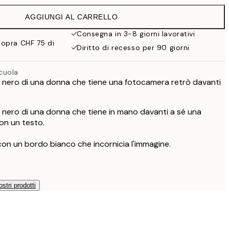
CHF 49
AGGIUNGI AL CARRELLO
Consegna in 3-8 giorni lavorativi
sopra CHF 75 di
Diritto di recesso per 90 giorni
cuola
e nero di una donna che tiene una fotocamera retrò davanti
e nero di una donna che tiene in mano davanti a sé una
on un testo.
con un bordo bianco che incornicia l'immagine.
ostri prodotti