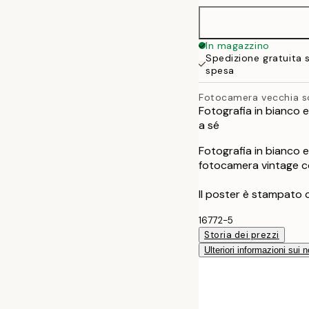
In magazzino
Spedizione gratuita 
spesa
Fotocamera vecchia s
Fotografia in bianco 
a sé
Fotografia in bianco 
fotocamera vintage c
Il poster è stampato 
16772-5
Storia dei prezzi
Ulteriori informazioni sui n