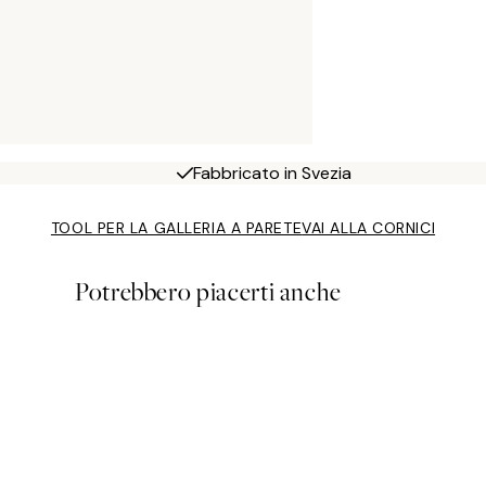
Fabbricato in Svezia
TOOL PER LA GALLERIA A PARETE
VAI ALLA CORNICI
Potrebbero piacerti anche