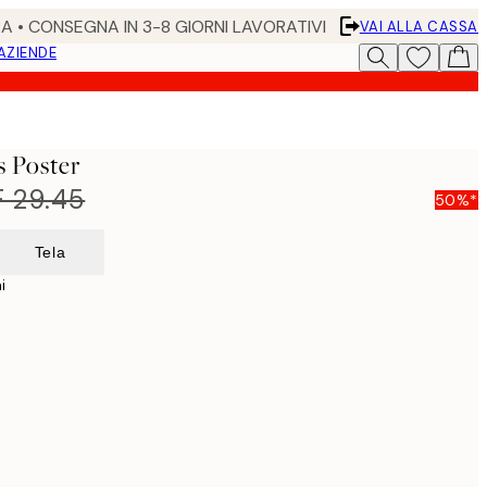
RA • CONSEGNA IN 3-8 GIORNI LAVORATIVI
VAI ALLA CASSA
 AZIENDE
 Poster
 29.45
50%*
Tela
i