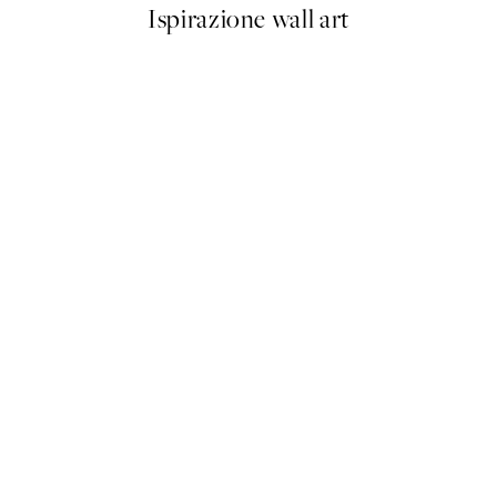
Ispirazione wall art