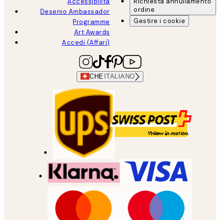
Accessibilità
Richiesta annullamento
ordine
Desenio Ambassador
Gestire i cookie
Programme
Art Awards
Accedi (Affari)
CHE
ITALIANO