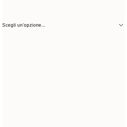
Scegli un'opzione...
50x70 cm
CHF