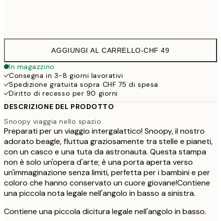
Frame
options
AGGIUNGI AL CARRELLO
-
CHF 49
In magazzino
Consegna in 3-8 giorni lavorativi
Spedizione gratuita sopra CHF 75 di spesa
Diritto di recesso per 90 giorni
DESCRIZIONE DEL PRODOTTO
Snoopy viaggia nello spazio
Preparati per un viaggio intergalattico! Snoopy, il nostro
adorato beagle, fluttua graziosamente tra stelle e pianeti,
con un casco e una tuta da astronauta. Questa stampa
non è solo un'opera d'arte; è una porta aperta verso
un'immaginazione senza limiti, perfetta per i bambini e per
coloro che hanno conservato un cuore giovane!Contiene
una piccola nota legale nell'angolo in basso a sinistra.
Contiene una piccola dicitura legale nell'angolo in basso.